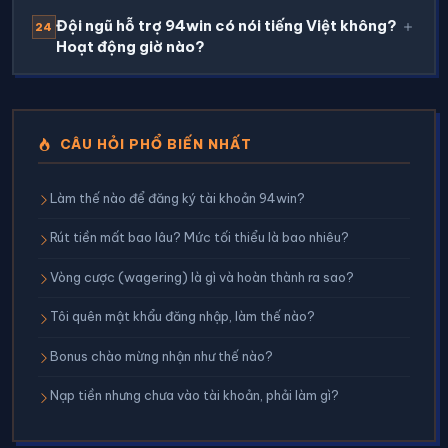
Đội ngũ hỗ trợ 94win có nói tiếng Việt không?
24
Hoạt động giờ nào?
CÂU HỎI PHỔ BIẾN NHẤT
Làm thế nào để đăng ký tài khoản 94win?
Rút tiền mất bao lâu? Mức tối thiểu là bao nhiêu?
Vòng cược (wagering) là gì và hoàn thành ra sao?
Tôi quên mật khẩu đăng nhập, làm thế nào?
Bonus chào mừng nhận như thế nào?
Nạp tiền nhưng chưa vào tài khoản, phải làm gì?