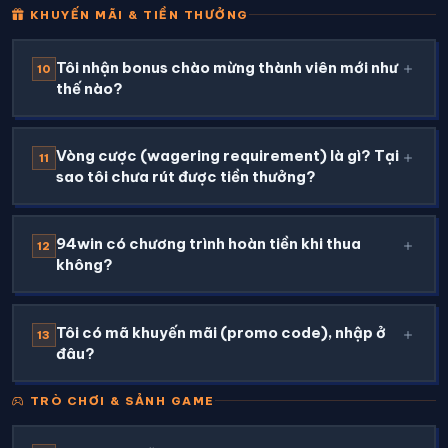
KHUYẾN MÃI & TIỀN THƯỞNG
Tôi nhận bonus chào mừng thành viên mới như
10
thế nào?
Vòng cược (wagering requirement) là gì? Tại
11
sao tôi chưa rút được tiền thưởng?
94win có chương trình hoàn tiền khi thua
12
không?
Tôi có mã khuyến mãi (promo code), nhập ở
13
đâu?
TRÒ CHƠI & SẢNH GAME