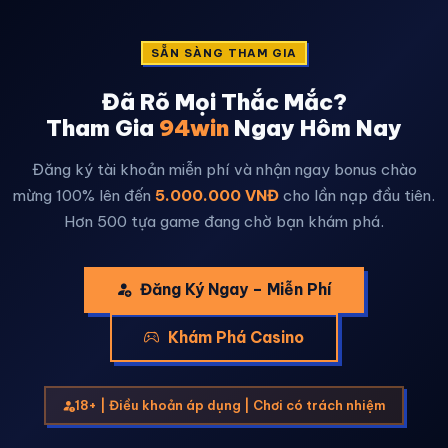
SẴN SÀNG THAM GIA
Đã Rõ Mọi Thắc Mắc?
Tham Gia
94win
Ngay Hôm Nay
Đăng ký tài khoản miễn phí và nhận ngay bonus chào
mừng 100% lên đến
5.000.000 VNĐ
cho lần nạp đầu tiên.
Hơn 500 tựa game đang chờ bạn khám phá.
Đăng Ký Ngay – Miễn Phí
Khám Phá Casino
18+ | Điều khoản áp dụng | Chơi có trách nhiệm