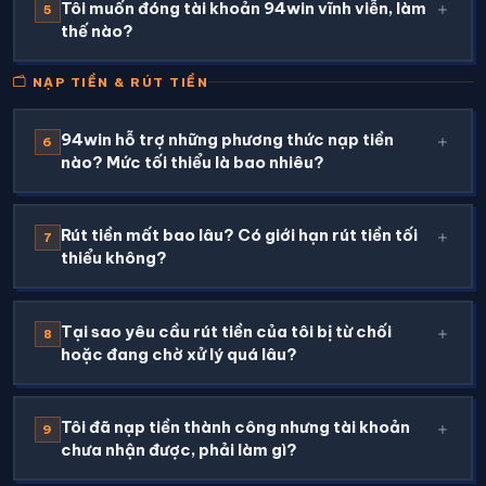
Tôi muốn đóng tài khoản 94win vĩnh viễn, làm
5
thế nào?
NẠP TIỀN & RÚT TIỀN
94win hỗ trợ những phương thức nạp tiền
6
nào? Mức tối thiểu là bao nhiêu?
Rút tiền mất bao lâu? Có giới hạn rút tiền tối
7
thiểu không?
Tại sao yêu cầu rút tiền của tôi bị từ chối
8
hoặc đang chờ xử lý quá lâu?
Tôi đã nạp tiền thành công nhưng tài khoản
9
chưa nhận được, phải làm gì?