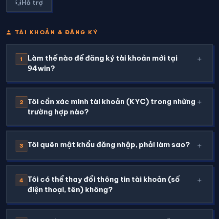
Hỗ trợ
TÀI KHOẢN & ĐĂNG KÝ
Làm thế nào để đăng ký tài khoản mới tại
1
94win?
Tôi cần xác minh tài khoản (KYC) trong những
2
trường hợp nào?
Tôi quên mật khẩu đăng nhập, phải làm sao?
3
Tôi có thể thay đổi thông tin tài khoản (số
4
điện thoại, tên) không?