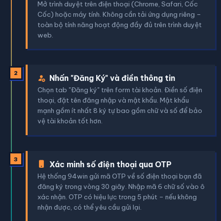
Mở trình duyệt trên điện thoại (Chrome, Safari, Cốc
Cốc) hoặc máy tính. Không cần tải ứng dụng riêng –
toàn bộ tính năng hoạt động đầy đủ trên trình duyệt
web.
2
Nhấn "Đăng Ký" và điền thông tin
Chọn tab "Đăng ký" trên form tài khoản. Điền số điện
thoại, đặt tên đăng nhập và mật khẩu. Mật khẩu
mạnh gồm ít nhất 8 ký tự bao gồm chữ và số để bảo
vệ tài khoản tốt hơn.
3
Xác minh số điện thoại qua OTP
Hệ thống 94win gửi mã OTP về số điện thoại bạn đã
đăng ký trong vòng 30 giây. Nhập mã 6 chữ số vào ô
xác nhận. OTP có hiệu lực trong 5 phút – nếu không
nhận được, có thể yêu cầu gửi lại.