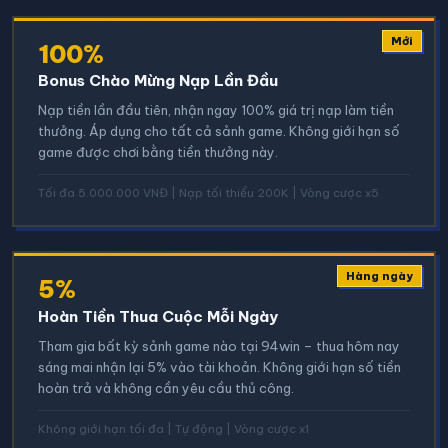
Mới
100%
Bonus Chào Mừng Nạp Lần Đầu
Nạp tiền lần đầu tiên, nhận ngay 100% giá trị nạp làm tiền
thưởng. Áp dụng cho tất cả sảnh game. Không giới hạn số
game được chơi bằng tiền thưởng này.
Tối đa 5.000.000 VNĐ | Nạp tối thiểu 200K | Vòng cược x5
Hàng ngày
5%
Hoàn Tiền Thua Cuộc Mỗi Ngày
Tham gia bất kỳ sảnh game nào tại 94win – thua hôm nay
sáng mai nhận lại 5% vào tài khoản. Không giới hạn số tiền
hoàn trả và không cần yêu cầu thủ công.
Không giới hạn tối đa | Tự động | Vòng cược x1