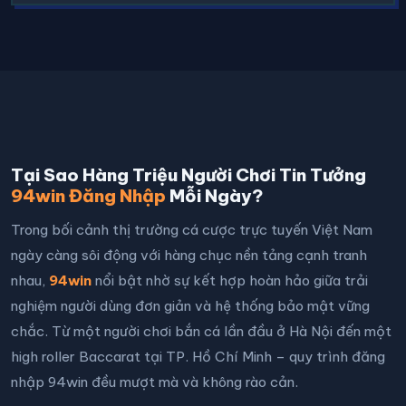
Tại Sao Hàng Triệu Người Chơi Tin Tưởng
94win Đăng Nhập
Mỗi Ngày?
Trong bối cảnh thị trường cá cược trực tuyến Việt Nam
ngày càng sôi động với hàng chục nền tảng cạnh tranh
nhau,
94win
nổi bật nhờ sự kết hợp hoàn hảo giữa trải
nghiệm người dùng đơn giản và hệ thống bảo mật vững
chắc. Từ một người chơi bắn cá lần đầu ở Hà Nội đến một
high roller Baccarat tại TP. Hồ Chí Minh – quy trình đăng
nhập 94win đều mượt mà và không rào cản.