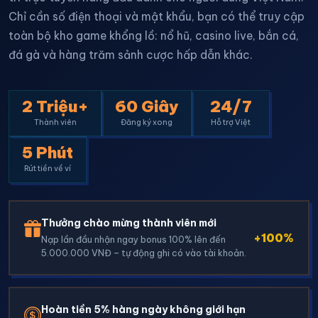
Chỉ cần số điện thoại và mật khẩu, bạn có thể truy cập
toàn bộ kho game khổng lồ: nổ hũ, casino live, bắn cá,
đá gà và hàng trăm sảnh cược hấp dẫn khác.
2 Triệu+
60 Giây
24/7
Thành viên
Đăng ký xong
Hỗ trợ Việt
5 Phút
Rút tiền về ví
Thưởng chào mừng thành viên mới
+100%
Nạp lần đầu nhận ngay bonus 100% lên đến
5.000.000 VNĐ – tự động ghi có vào tài khoản.
Hoàn tiền 5% hàng ngày không giới hạn