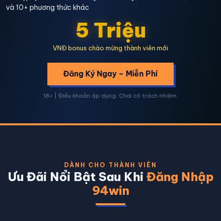
và 10+ phương thức khác
5 Triệu
VNĐ bonus chào mừng thành viên mới
Đăng Ký Ngay – Miễn Phí
18+ | Điều khoản áp dụng. Chơi có trách nhiệm.
DÀNH CHO THÀNH VIÊN
Ưu Đãi Nổi Bật Sau Khi
Đăng Nhập
94win